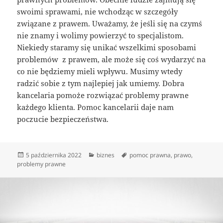
swoimi sprawami, nie wchodząc w szczegóły
związane z prawem. Uważamy, że jeśli się na czymś
nie znamy i wolimy powierzyć to specjalistom.
Niekiedy staramy się unikać wszelkimi sposobami
problemów z prawem, ale może się coś wydarzyć na
co nie będziemy mieli wpływu. Musimy wtedy
radzić sobie z tym najlepiej jak umiemy. Dobra
kancelaria pomoże rozwiązać problemy prawne
każdego klienta. Pomoc kancelarii daje nam
poczucie bezpieczeństwa.
Data
Kategorie
Tagi
5 października 2022
biznes
pomoc prawna
,
prawo
,
publikacji
problemy prawne