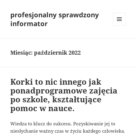
profesjonalny sprawdzony
informator
MENU
I
WIDGETY
Miesiąc:
październik 2022
Korki to nic innego jak
ponadprogramowe zajęcia
po szkole, kształtujące
pomoc w nauce.
Wiedza to klucz do sukcesu. Pozyskiwanie jej to
niesłychanie ważny czas w życiu każdego człowieka.