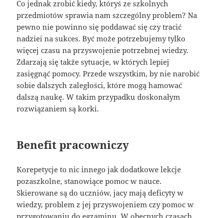
Co jednak zrobić kiedy, któryś ze szkolnych
przedmiotów sprawia nam szczególny problem? Na
pewno nie powinno się poddawać się czy tracić
nadziei na sukces. Być może potrzebujemy tylko
więcej czasu na przyswojenie potrzebnej wiedzy.
Zdarzają się także sytuacje, w których lepiej
zasięgnąć pomocy. Przede wszystkim, by nie narobić
sobie dalszych zaległości, które mogą hamować
dalszą naukę. W takim przypadku doskonałym
rozwiązaniem są korki.
Benefit pracowniczy
Korepetycje to nic innego jak dodatkowe lekcje
pozaszkolne, stanowiące pomoc w nauce.
Skierowane są do uczniów, jacy mają deficyty w
wiedzy, problem z jej przyswojeniem czy pomoc w
przygotowaniu do egzaminu. W obecnych czasach