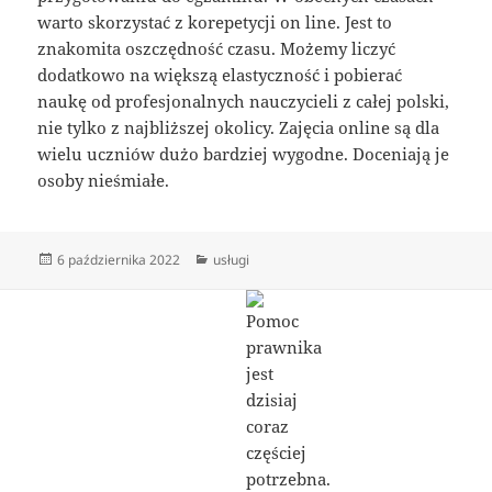
warto skorzystać z korepetycji on line. Jest to
znakomita oszczędność czasu. Możemy liczyć
dodatkowo na większą elastyczność i pobierać
naukę od profesjonalnych nauczycieli z całej polski,
nie tylko z najbliższej okolicy. Zajęcia online są dla
wielu uczniów dużo bardziej wygodne. Doceniają je
osoby nieśmiałe.
Data
Kategorie
6 października 2022
usługi
publikacji