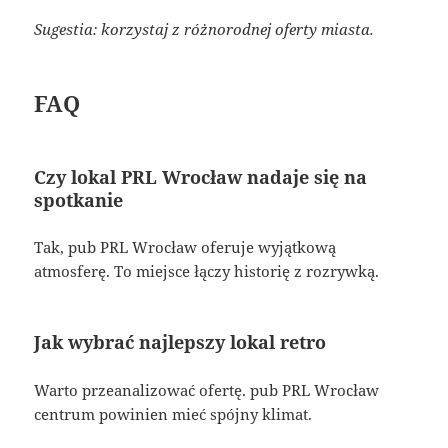
Sugestia: korzystaj z różnorodnej oferty miasta.
FAQ
Czy lokal PRL Wrocław nadaje się na
spotkanie
Tak, pub PRL Wrocław oferuje wyjątkową
atmosferę. To miejsce łączy historię z rozrywką.
Jak wybrać najlepszy lokal retro
Warto przeanalizować ofertę. pub PRL Wrocław
centrum powinien mieć spójny klimat.