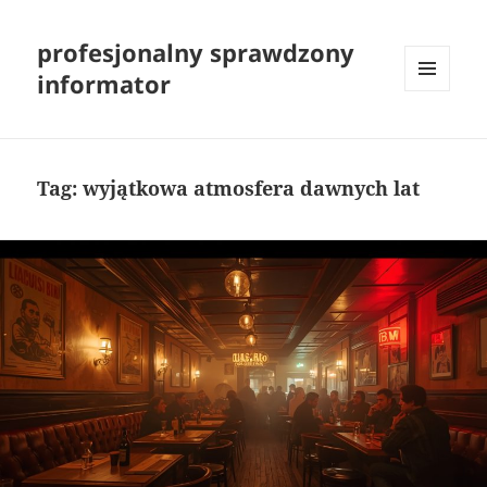
profesjonalny sprawdzony
informator
MENU
I
WIDGETY
Tag:
wyjątkowa atmosfera dawnych lat