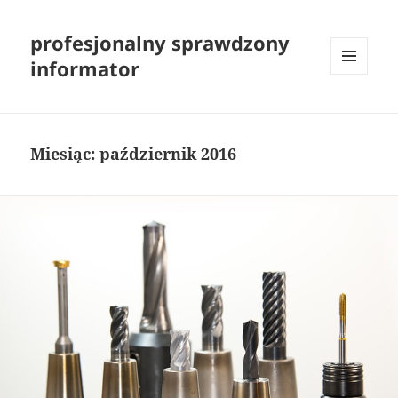
profesjonalny sprawdzony
informator
MENU
I
WIDGETY
Miesiąc:
październik 2016