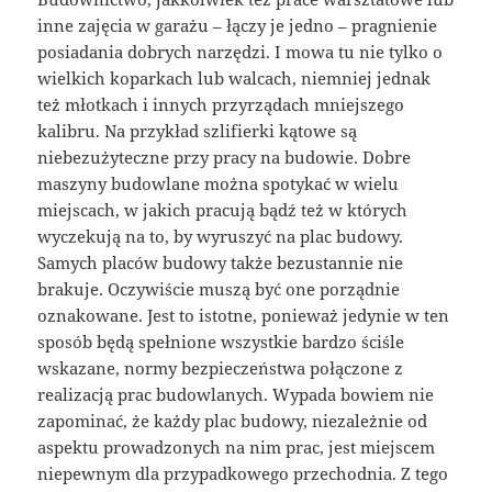
inne zajęcia w garażu – łączy je jedno – pragnienie
posiadania dobrych narzędzi. I mowa tu nie tylko o
wielkich koparkach lub walcach, niemniej jednak
też młotkach i innych przyrządach mniejszego
kalibru. Na przykład szlifierki kątowe są
niebezużyteczne przy pracy na budowie. Dobre
maszyny budowlane można spotykać w wielu
miejscach, w jakich pracują bądź też w których
wyczekują na to, by wyruszyć na plac budowy.
Samych placów budowy także bezustannie nie
brakuje. Oczywiście muszą być one porządnie
oznakowane. Jest to istotne, ponieważ jedynie w ten
sposób będą spełnione wszystkie bardzo ściśle
wskazane, normy bezpieczeństwa połączone z
realizacją prac budowlanych. Wypada bowiem nie
zapominać, że każdy plac budowy, niezależnie od
aspektu prowadzonych na nim prac, jest miejscem
niepewnym dla przypadkowego przechodnia. Z tego