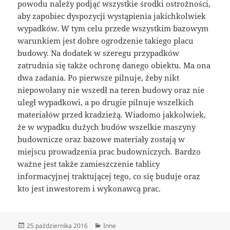
powodu należy podjąć wszystkie środki ostrożności,
aby zapobiec dyspozycji wystąpienia jakichkolwiek
wypadków. W tym celu przede wszystkim bazowym
warunkiem jest dobre ogrodzenie takiego placu
budowy. Na dodatek w szeregu przypadków
zatrudnia się także ochronę danego obiektu. Ma ona
dwa zadania. Po pierwsze pilnuje, żeby nikt
niepowołany nie wszedł na teren budowy oraz nie
uległ wypadkowi, a po drugie pilnuje wszelkich
materiałów przed kradzieżą. Wiadomo jakkolwiek,
że w wypadku dużych budów wszelkie maszyny
budownicze oraz bazowe materiały zostają w
miejscu prowadzenia prac budowniczych. Bardzo
ważne jest także zamieszczenie tablicy
informacyjnej traktującej tego, co się buduje oraz
kto jest inwestorem i wykonawcą prac.
Data
Kategorie
25 października 2016
Inne