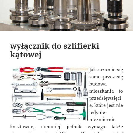
wyłącznik do szlifierki
kątowej
Jak rozumie się
samo przez się
budowa
mieszkania to
przedsięwzięci
e, które jest nie
jedynie
niezmiernie
kosztowne, niemniej jednak wymaga także