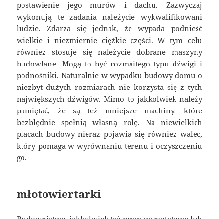
postawienie jego murów i dachu. Zazwyczaj
wykonują te zadania należycie wykwalifikowani
ludzie. Zdarza się jednak, że wypada podnieść
wielkie i niezmiernie ciężkie części. W tym celu
również stosuje się należycie dobrane maszyny
budowlane. Mogą to być rozmaitego typu dźwigi i
podnośniki. Naturalnie w wypadku budowy domu o
niezbyt dużych rozmiarach nie korzysta się z tych
największych dźwigów. Mimo to jakkolwiek należy
pamiętać, że są też mniejsze machiny, które
bezbłędnie spełnią własną rolę. Na niewielkich
placach budowy nieraz pojawia się również walec,
który pomaga w wyrównaniu terenu i oczyszczeniu
go.
młotowiertarki
Budownictwo, jakkolwiek też prace warsztatowe lub