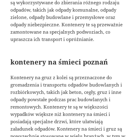
są wykorzystywane do zbierania różnego rodzaju
odpadów, takich jak odpady komunalne, odpady
zielone, odpady budowlane i przemysłowe oraz
odpady niebezpieczne. Kontenery te są przeważnie
zamontowane na specjalnych podwoziach, co
upraszcza ich transport i opróżnianie.
kontenery na śmieci poznań
Kontenery na gruz z kolei są przeznaczone do
gromadzenia i transportu odpadów budowlanych i
rozbiórkowych, takich jak beton, cegły, gruz i inne
odpady powstałe podczas prac budowlanych i
remontowych. Kontenery te są w większości
wypadków większe niż kontenery na śmieci i
posiadają specjalne drzwi, które ułatwiają
załadunek odpadów. Kontenery na śmieci i gruz są
powszechnie stosowane w wielu branżach, w tym w