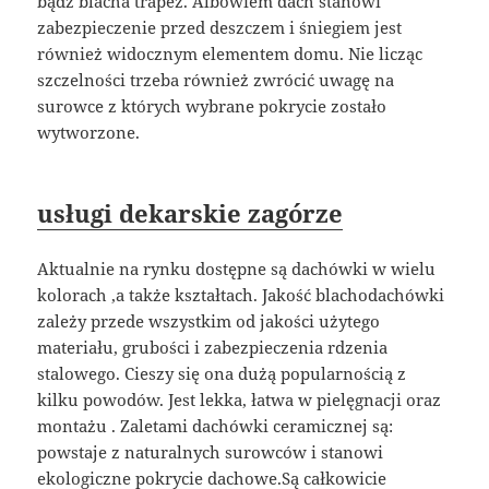
bądź blacha trapez. Albowiem dach stanowi
zabezpieczenie przed deszczem i śniegiem jest
również widocznym elementem domu. Nie licząc
szczelności trzeba również zwrócić uwagę na
surowce z których wybrane pokrycie zostało
wytworzone.
usługi dekarskie zagórze
Aktualnie na rynku dostępne są dachówki w wielu
kolorach ,a także kształtach. Jakość blachodachówki
zależy przede wszystkim od jakości użytego
materiału, grubości i zabezpieczenia rdzenia
stalowego. Cieszy się ona dużą popularnością z
kilku powodów. Jest lekka, łatwa w pielęgnacji oraz
montażu . Zaletami dachówki ceramicznej są:
powstaje z naturalnych surowców i stanowi
ekologiczne pokrycie dachowe.Są całkowicie