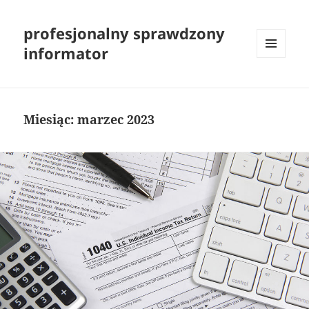
profesjonalny sprawdzony
informator
MENU
I
WIDGETY
Miesiąc:
marzec 2023