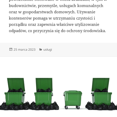
budownictwie, przemyśle, usługach komunalnych
oraz w gospodarstwach domowych. Używanie
kontenerów pomaga w utrzymaniu czystości i
porządku oraz zapewnia właściwe utylizowanie
odpadów, co przyczynia się do ochrony środowiska.
Data
Kategorie
25 marca 2023
usługi
publikacji