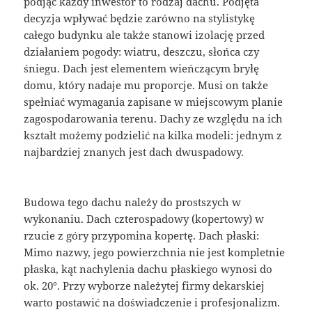
podjąć każdy inwestor to rodzaj dachu. Podjęta
decyzja wpływać będzie zarówno na stylistykę
całego budynku ale także stanowi izolację przed
działaniem pogody: wiatru, deszczu, słońca czy
śniegu. Dach jest elementem wieńczącym bryłę
domu, który nadaje mu proporcje. Musi on także
spełniać wymagania zapisane w miejscowym planie
zagospodarowania terenu. Dachy ze względu na ich
kształt możemy podzielić na kilka modeli: jednym z
najbardziej znanych jest dach dwuspadowy.
Budowa tego dachu należy do prostszych w
wykonaniu. Dach czterospadowy (kopertowy) w
rzucie z góry przypomina kopertę. Dach płaski:
Mimo nazwy, jego powierzchnia nie jest kompletnie
płaska, kąt nachylenia dachu płaskiego wynosi do
ok. 20°. Przy wyborze należytej firmy dekarskiej
warto postawić na doświadczenie i profesjonalizm.