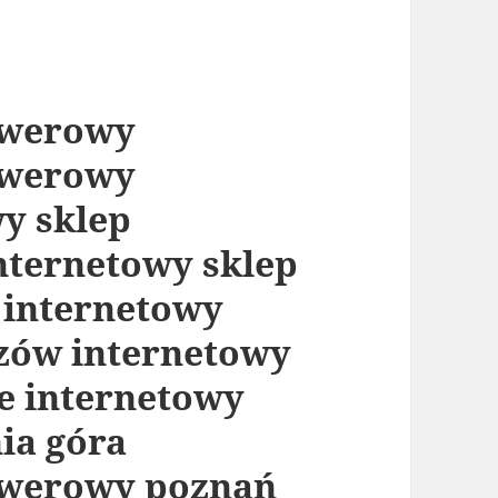
owerowy
owerowy
y sklep
ternetowy sklep
 internetowy
zów internetowy
e internetowy
ia góra
owerowy poznań