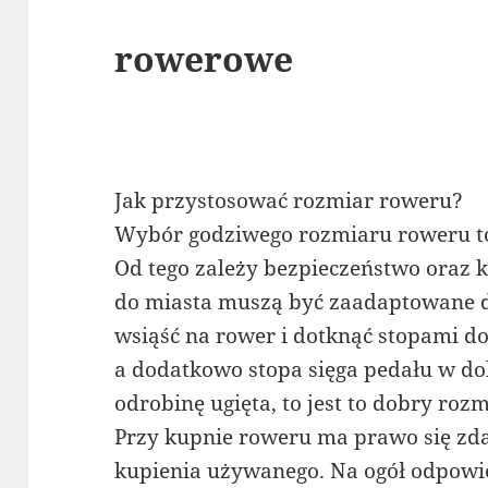
rowerowe
Jak przystosować rozmiar roweru?
Wybór godziwego rozmiaru roweru to
Od tego zależy bezpieczeństwo oraz 
do miasta muszą być zaadaptowane d
wsiąść na rower i dotknąć stopami do 
a dodatkowo stopa sięga pedału w do
odrobinę ugięta, to jest to dobry rozm
Przy kupnie roweru ma prawo się zda
kupienia używanego. Na ogół odpowie