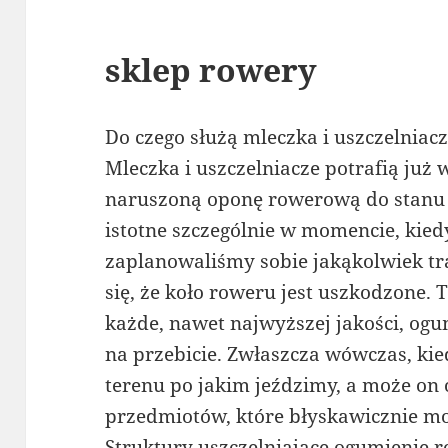
sklep rowery
Do czego służą mleczka i uszczelnia
Mleczka i uszczelniacze potrafią już
naruszoną oponę rowerową do stanu
istotne szczególnie w momencie, kied
zaplanowaliśmy sobie jakąkolwiek tr
się, że koło roweru jest uszkodzone.
każde, nawet najwyższej jakości, ogu
na przebicie. Zwłaszcza wówczas, kie
terenu po jakim jeździmy, a może on 
przedmiotów, które błyskawicznie m
Struktury uszczelniające ogumienie 