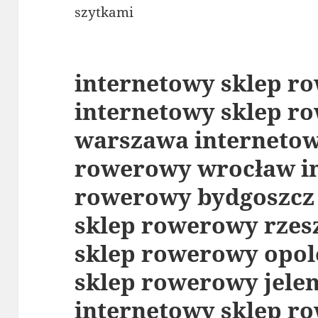
szytkami
internetowy sklep r
internetowy sklep r
warszawa internetow
rowerowy wrocław in
rowerowy bydgoszcz
sklep rowerowy rzes
sklep rowerowy opol
sklep rowerowy jelen
internetowy sklep r