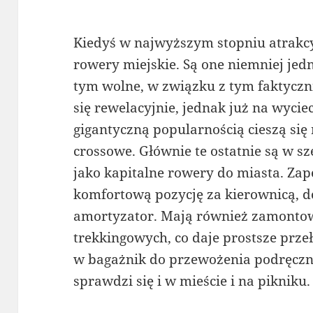
Kiedyś w najwyższym stopniu atrakcy
rowery miejskie. Są one niemniej jedn
tym wolne, w związku z tym faktyczni
się rewelacyjnie, jednak już na wycie
gigantyczną popularnością cieszą się 
crossowe. Głównie te ostatnie są w 
jako kapitalne rowery do miasta. Zap
komfortową pozycję za kierownicą, d
amortyzator. Mają również zamonto
trekkingowych, co daje prostsze prz
w bagażnik do przewożenia podręczn
sprawdzi się i w mieście i na pikniku.