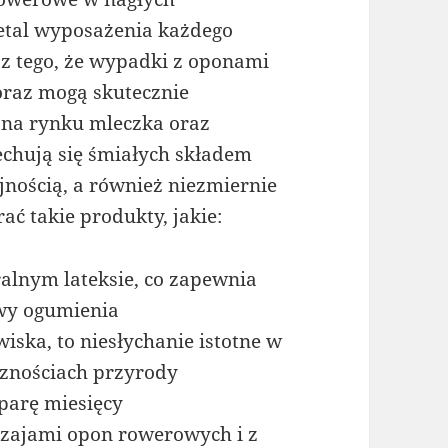
etal wyposażenia każdego
 z tego, że wypadki z oponami
oraz mogą skutecznie
e na rynku mleczka oraz
chują się śmiałych składem
jnością, a również niezmiernie
ać takie produkty, jakie:
alnym lateksie, co zapewnia
awy ogumienia
iska, to niesłychanie istotne w
cznościach przyrody
 parę miesięcy
zajami opon rowerowych i z