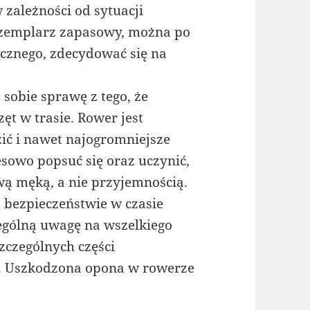
zależności od sytuacji
egzemplarz zapasowy, można po
cznego, zdecydować się na
 sobie sprawę z tego, że
ęt w trasie. Rower jest
ić i nawet najogromniejsze
sowo popsuć się oraz uczynić,
ą męką, a nie przyjemnością.
z bezpieczeństwie w czasie
ególną uwagę na wszelkiego
zczególnych części
. Uszkodzona opona w rowerze