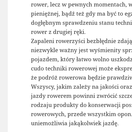
rower, lecz w pewnych momentach, w 
pieniężnej, bądź też gdy ma być to 
dogłębnym sprawdzeniu stanu techni
rower z drugiej ręki.
Zapaleni rowerzyści bezbłędnie zdają
niezwykle ważny jest wyśmienity sprz
pojazdem, który łatwo wolno uszkodz
cudo techniki rowerowej może ekspre
że podróż rowerowa będzie prawdziw
Wszyscy, jakim zależy na jakości ora
jazdy rowerem powinni zwrócić szcz
rodzaju produkty do konserwacji pos
rowerowych, przede wszystkim opon
uniemożliwia jakąkolwiek jazdę.