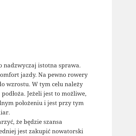
 nadzwyczaj istotna sprawa.
komfort jazdy. Na pewno rowery
o wzrostu. W tym celu należy
podłoża. Jeżeli jest to możliwe,
lnym położeniu i jest przy tym
iar.
rzyć, że będzie szansa
dniej jest zakupić nowatorski