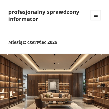
profesjonalny sprawdzony
informator
MENU
I
WIDGETY
Miesiąc:
czerwiec 2026