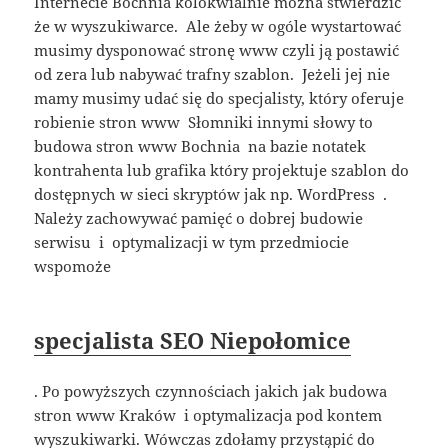
Internecie Bochnia kolokwialnie można stwierdzić
że w wyszukiwarce. Ale żeby w ogóle wystartować
musimy dysponować stronę www czyli ją postawić
od zera lub nabywać trafny szablon. Jeżeli jej nie
mamy musimy udać się do specjalisty, który oferuje
robienie stron www Słomniki innymi słowy to
budowa stron www Bochnia na bazie notatek
kontrahenta lub grafika który projektuje szablon do
dostępnych w sieci skryptów jak np. WordPress .
Należy zachowywać pamięć o dobrej budowie
serwisu i optymalizacji w tym przedmiocie
wspomoże
specjalista SEO Niepołomice
. Po powyższych czynnościach jakich jak budowa
stron www Kraków i optymalizacja pod kontem
wyszukiwarki. Wówczas zdołamy przystąpić do