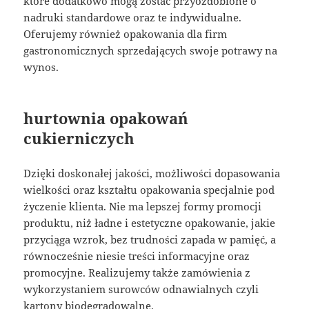
które dodatkowo mogą zostać przyozdobione o
nadruki standardowe oraz te indywidualne.
Oferujemy również opakowania dla firm
gastronomicznych sprzedających swoje potrawy na
wynos.
hurtownia opakowań
cukierniczych
Dzięki doskonałej jakości, możliwości dopasowania
wielkości oraz kształtu opakowania specjalnie pod
życzenie klienta. Nie ma lepszej formy promocji
produktu, niż ładne i estetyczne opakowanie, jakie
przyciąga wzrok, bez trudności zapada w pamięć, a
równocześnie niesie treści informacyjne oraz
promocyjne. Realizujemy także zamówienia z
wykorzystaniem surowców odnawialnych czyli
kartony biodegradowalne.