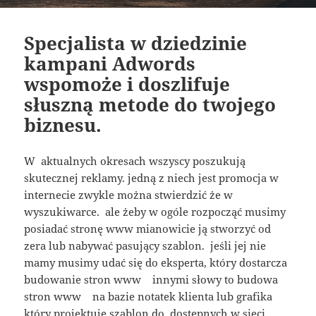
Specjalista w dziedzinie
kampani Adwords
wspomoże i doszlifuje
słuszną metode do twojego
biznesu.
W aktualnych okresach wszyscy poszukują
skutecznej reklamy. jedną z niech jest promocja w
internecie zwykle można stwierdzić że w
wyszukiwarce. ale żeby w ogóle rozpocząć musimy
posiadać stronę www mianowicie ją stworzyć od
zera lub nabywać pasujący szablon. jeśli jej nie
mamy musimy udać się do eksperta, który dostarcza
budowanie stron www innymi słowy to budowa
stron www na bazie notatek klienta lub grafika
który projektuje szablon do dostępnych w sieci