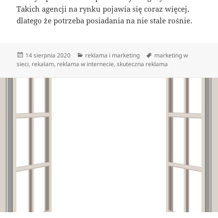
Takich agencji na rynku pojawia się coraz więcej,
dlatego że potrzeba posiadania na nie stale rośnie.
Data
Kategorie
Tagi
14 sierpnia 2020
reklama i marketing
marketing w
publikacji
sieci
,
rekalam
,
reklama w internecie
,
skuteczna reklama