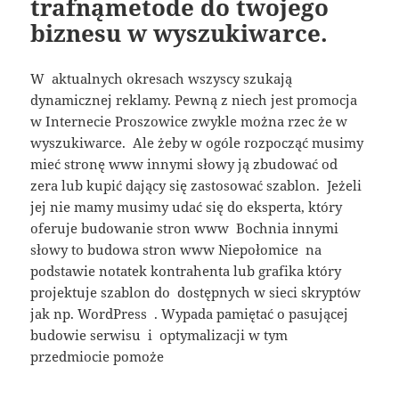
trafnąmetode do twojego
biznesu w wyszukiwarce.
W aktualnych okresach wszyscy szukają
dynamicznej reklamy. Pewną z niech jest promocja
w Internecie Proszowice zwykle można rzec że w
wyszukiwarce. Ale żeby w ogóle rozpocząć musimy
mieć stronę www innymi słowy ją zbudować od
zera lub kupić dający się zastosować szablon. Jeżeli
jej nie mamy musimy udać się do eksperta, który
oferuje budowanie stron www Bochnia innymi
słowy to budowa stron www Niepołomice na
podstawie notatek kontrahenta lub grafika który
projektuje szablon do dostępnych w sieci skryptów
jak np. WordPress . Wypada pamiętać o pasującej
budowie serwisu i optymalizacji w tym
przedmiocie pomoże