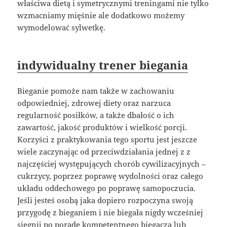
właściwa dietą i symetrycznymi treningami nie tylko
wzmacniamy mięśnie ale dodatkowo możemy
wymodelować sylwetkę.
indywidualny trener biegania
Bieganie pomoże nam także w zachowaniu
odpowiedniej, zdrowej diety oraz narzuca
regularność posiłków, a także dbałość o ich
zawartość, jakość produktów i wielkość porcji.
Korzyści z praktykowania tego sportu jest jeszcze
wiele zaczynając od przeciwdziałania jednej z z
najczęściej występujących chorób cywilizacyjnych –
cukrzycy, poprzez poprawę wydolności oraz całego
układu oddechowego po poprawę samopoczucia.
Jeśli jesteś osobą jaka dopiero rozpoczyna swoją
przygodę z bieganiem i nie biegała nigdy wcześniej
sięgnij po poradę kompetentnego biegacza lub