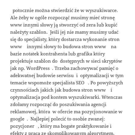
potocznie można stwierdzić że w wyszukiwarce.
Ale żeby w ogóle rozpocząć musimy mieć stronę
www innymi słowy ją stworzyć od zera lub kupić
należyty szablon. Jeśli jej nie mamy musimy udać
się do specjalisty, który dostarcza wykonanie stron
www innymi słowy to budowa stron www na
bazie notatek kontrahenta lub grafika który
projektuje szablon do dostępnych w sieci skryptów
jak np. WordPress . Trzeba zachowywać pamięć o
adekwatnej budowie serwisu i optymalizacji w tym
temacie wspomoże specjalista SEO . Po powyższych
czynnościach jakich jak budowa stron www i
optymalizacja pod kontem wyszukiwarki. Wtenczas
zdołamy rozpocząć do poszukiwania agencji
reklamowej, która w ofercie ma pozycjonowanie w
google . Najlepiej polecić to osobie zwanej:
pozycjoner , który ma bogate praktykowanie i
efekty z praca ze skomplikowanym algorytmem.