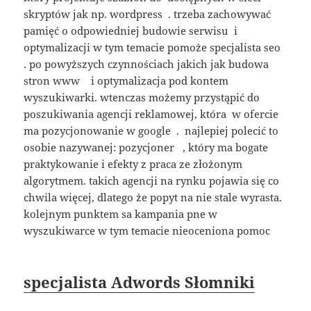
skryptów jak np. wordpress . trzeba zachowywać
pamięć o odpowiedniej budowie serwisu i
optymalizacji w tym temacie pomoże specjalista seo
. po powyższych czynnościach jakich jak budowa
stron www i optymalizacja pod kontem
wyszukiwarki. wtenczas możemy przystąpić do
poszukiwania agencji reklamowej, która w ofercie
ma pozycjonowanie w google . najlepiej polecić to
osobie nazywanej: pozycjoner , który ma bogate
praktykowanie i efekty z praca ze złożonym
algorytmem. takich agencji na rynku pojawia się co
chwila więcej, dlatego że popyt na nie stale wyrasta.
kolejnym punktem sa kampania pne w
wyszukiwarce w tym temacie nieoceniona pomoc
specjalista Adwords Słomniki