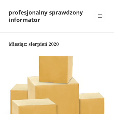
profesjonalny sprawdzony
informator
MENU
I
WIDGETY
Miesiąc:
sierpień 2020