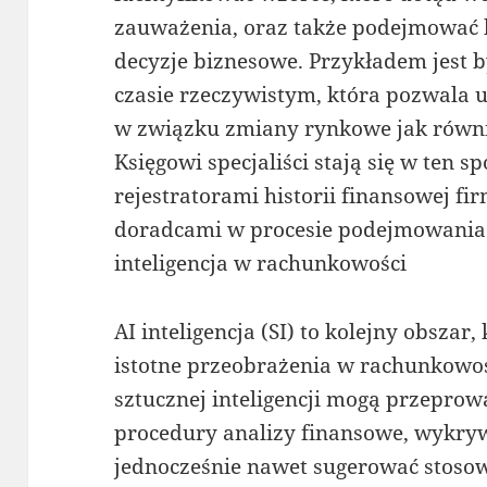
zauważenia, oraz także podejmować
decyzje biznesowe. Przykładem jest b
czasie rzeczywistym, która pozwala 
w związku zmiany rynkowe jak równi
Księgowi specjaliści stają się w ten s
rejestratorami historii finansowej f
doradcami w procesie podejmowania d
inteligencja w rachunkowości
AI inteligencja (SI) to kolejny obsz
istotne przeobrażenia w rachunkowoś
sztucznej inteligencji mogą przepr
procedury analizy finansowe, wykryw
jednocześnie nawet sugerować stosow