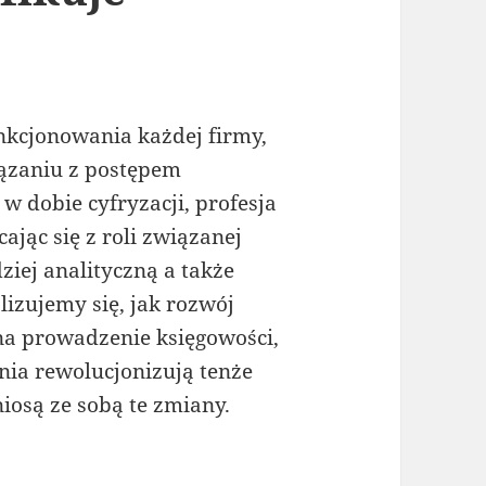
kcjonowania każdej firmy,
wiązaniu z postępem
 w dobie cyfryzacji, profesja
ając się z roli związanej
ziej analityczną a także
lizujemy się, jak rozwój
a prowadzenie księgowości,
nia rewolucjonizują tenże
iosą ze sobą te zmiany.