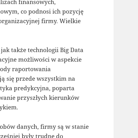
lizach finansowych,
owym, co podnosi ich pozycję
organizacyjnej firmy. Wielkie
jak także technologii Big Data
acyjne możliwości w aspekcie
tody raportowania
ą się przede wszystkim na
ityka predykcyjna, poparta
owanie przyszłych kierunków
zykiem.
sobów danych, firmy są w stanie
ześniej były trudne do