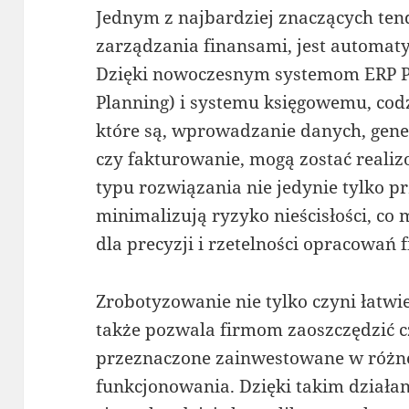
Jednym z najbardziej znaczących tend
zarządzania finansami, jest automat
Dzięki nowoczesnym systemom ERP P
Planning) i systemu księgowemu, codz
które są, wprowadzanie danych, gen
czy fakturowanie, mogą zostać reali
typu rozwiązania nie jedynie tylko pr
minimalizują ryzyko nieścisłości, c
dla precyzji i rzetelności opracowań
Zrobotyzowanie nie tylko czyni łatwi
także pozwala firmom zaoszczędzić c
przeznaczone zainwestowane w różn
funkcjonowania. Dzięki takim działa