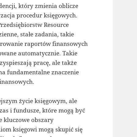
encji, który zmienia oblicze
yzacja procedur księgowych.
rzedsiębiorstw Resource
ienne, stałe zadania, takie
erowanie raportów finansowych
zowane automatycznie. Takie
zyspieszają pracę, ale także
o ma fundamentalne znaczenie
 finansowych.
ejszym życie księgowym, ale
zas i fundusze, które mogą być
e kluczowe obszary
niom księgowi mogą skupić się