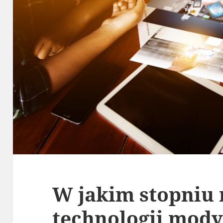
W jakim stopniu 
technologii mody