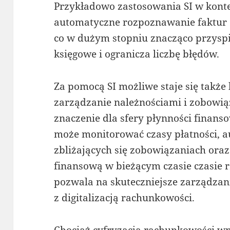
Przykładowo zastosowania SI w konte
automatyczne rozpoznawanie faktur a 
co w dużym stopniu znacząco przysp
księgowe i ogranicza liczbę błędów.
Za pomocą SI możliwe staje się takż
zarządzanie należnościami i zobowią
znaczenie dla sfery płynności finanso
może monitorować czasy płatności, 
zbliżających się zobowiązaniach ora
finansową w bieżącym czasie czasie 
pozwala na skuteczniejsze zarządzan
z digitalizacją rachunkowości.
Chociaż cyfryzacja rachunkowości wno