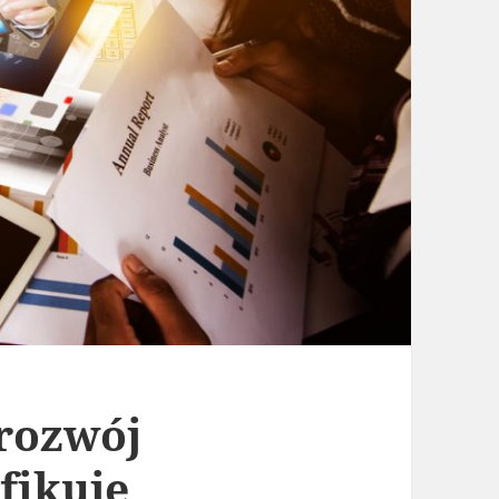
rozwój
fikuje