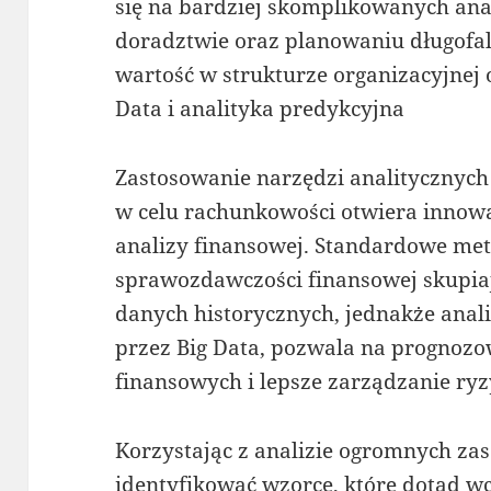
się na bardziej skomplikowanych ana
doradztwie oraz planowaniu długofal
wartość w strukturze organizacyjnej 
Data i analityka predykcyjna
Zastosowanie narzędzi analitycznych 
w celu rachunkowości otwiera innow
analizy finansowej. Standardowe me
sprawozdawczości finansowej skupiaj
danych historycznych, jednakże anal
przez Big Data, pozwala na prognoz
finansowych i lepsze zarządzanie ry
Korzystając z analizie ogromnych za
identyfikować wzorce, które dotąd wc