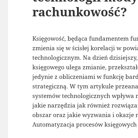
rachunkowość?
Księgowość, będąca fundamentem fun
zmienia się w ścisłej korelacji w po
technologicznym. Na dzień dzisiejszy,
księgowego ulega zmianie, przekształc
jedynie z obliczeniami w funkcję bard
strategiczną. W tym artykule przeana
systemów technologicznych wpływa n
jakie narzędzia jak również rozwiąza
obszar oraz jakie wyzwania i okazje n
Automatyzacja procesów księgowych