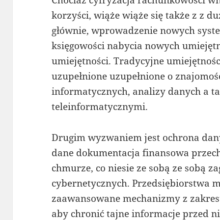
korzyści, wiąże wiąże się także z z d
głównie, wprowadzenie nowych syst
księgowości nabycia nowych umiejętno
umiejętności. Tradycyjne umiejętnoś
uzupełnione uzupełnione o znajomoś
informatycznych, analizy danych a t
teleinformatycznymi.
Drugim wyzwaniem jest ochrona dany
dane dokumentacja finansowa przec
chmurze, co niesie ze sobą ze sobą z
cybernetycznych. Przedsiębiorstwa 
zaawansowane mechanizmy z zakresu
aby chronić tajne informacje przed