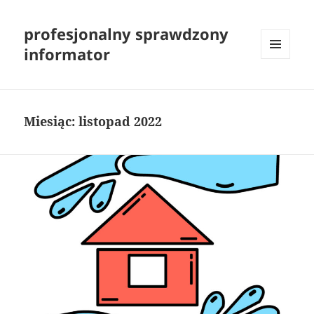
profesjonalny sprawdzony
informator
MENU
I
WIDGETY
Miesiąc:
listopad 2022