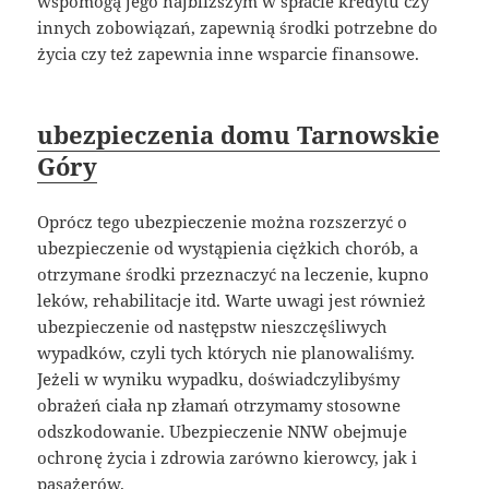
wspomogą jego najbliższym w spłacie kredytu czy
innych zobowiązań, zapewnią środki potrzebne do
życia czy też zapewnia inne wsparcie finansowe.
ubezpieczenia domu Tarnowskie
Góry
Oprócz tego ubezpieczenie można rozszerzyć o
ubezpieczenie od wystąpienia ciężkich chorób, a
otrzymane środki przeznaczyć na leczenie, kupno
leków, rehabilitacje itd. Warte uwagi jest również
ubezpieczenie od następstw nieszczęśliwych
wypadków, czyli tych których nie planowaliśmy.
Jeżeli w wyniku wypadku, doświadczylibyśmy
obrażeń ciała np złamań otrzymamy stosowne
odszkodowanie. Ubezpieczenie NNW obejmuje
ochronę życia i zdrowia zarówno kierowcy, jak i
pasażerów.