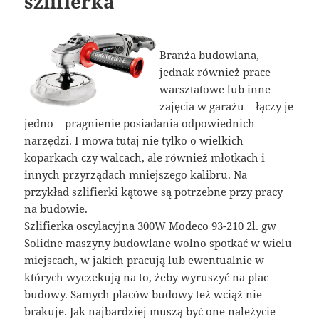
szlifierka
Branża budowlana,
jednak również prace
warsztatowe lub inne
zajęcia w garażu – łączy je
jedno – pragnienie posiadania odpowiednich
narzędzi. I mowa tutaj nie tylko o wielkich
koparkach czy walcach, ale również młotkach i
innych przyrządach mniejszego kalibru. Na
przykład szlifierki kątowe są potrzebne przy pracy
na budowie.
Szlifierka oscylacyjna 300W Modeco 93-210 2l. gw
Solidne maszyny budowlane wolno spotkać w wielu
miejscach, w jakich pracują lub ewentualnie w
których wyczekują na to, żeby wyruszyć na plac
budowy. Samych placów budowy też wciąż nie
brakuje. Jak najbardziej muszą być one należycie