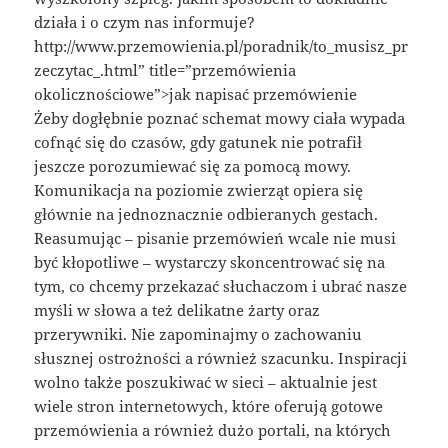
działa i o czym nas informuje?
http://www.przemowienia.pl/poradnik/to_musisz_pr
zeczytac_.html” title=”przemówienia
okolicznościowe”>jak napisać przemówienie
Żeby dogłębnie poznać schemat mowy ciała wypada
cofnąć się do czasów, gdy gatunek nie potrafił
jeszcze porozumiewać się za pomocą mowy.
Komunikacja na poziomie zwierząt opiera się
głównie na jednoznacznie odbieranych gestach.
Reasumując – pisanie przemówień wcale nie musi
być kłopotliwe – wystarczy skoncentrować się na
tym, co chcemy przekazać słuchaczom i ubrać nasze
myśli w słowa a też delikatne żarty oraz
przerywniki. Nie zapominajmy o zachowaniu
słusznej ostrożności a również szacunku. Inspiracji
wolno także poszukiwać w sieci – aktualnie jest
wiele stron internetowych, które oferują gotowe
przemówienia a również dużo portali, na których