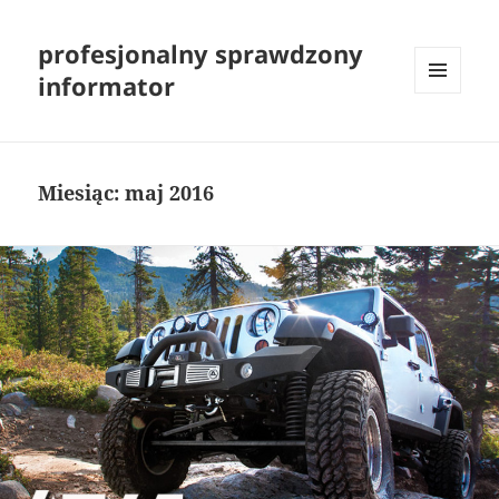
profesjonalny sprawdzony
informator
MENU
I
WIDGETY
Miesiąc:
maj 2016