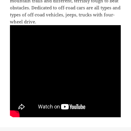
mountain trails and different, terribly tough to beat
obstacles. Dedicated to off-road cars are all types and
types of off-road vehicles, jeeps, trucks with four-
wheel drive.