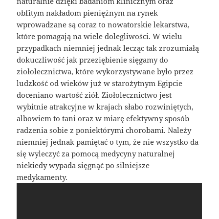
naturalnie dzięki badaniom klinicznym oraz
obfitym nakładom pieniężnym na rynek
wprowadzane są coraz to nowatorskie lekarstwa,
które pomagają na wiele dolegliwości. W wielu
przypadkach niemniej jednak lecząc tak zrozumiałą
dokuczliwość jak przeziębienie sięgamy do
ziołolecznictwa, które wykorzystywane było przez
ludzkość od wieków już w starożytnym Egipcie
doceniano wartość ziół. Ziołolecznictwo jest
wybitnie atrakcyjne w krajach słabo rozwiniętych,
albowiem to tani oraz w miarę efektywny sposób
radzenia sobie z poniektórymi chorobami. Należy
niemniej jednak pamiętać o tym, że nie wszystko da
się wyleczyć za pomocą medycyny naturalnej
niekiedy wypada sięgnąć po silniejsze
medykamenty.