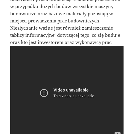
w przypadku dużych budów wszystkie maszyny
budownicze oraz bazowe materiały pozostają w
miejscu prowadzenia prac budowniczych.
Niesłychanie ważne jest również zamieszczenie
tablicy informacyjnej dotyczącej tego, co się buduje
oraz kto jest inwestorem oraz wykonawcą prac.