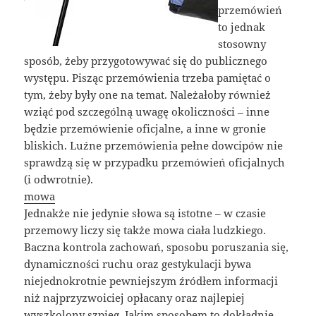
przemówień
to jednak
stosowny
sposób, żeby przygotowywać się do publicznego
występu. Pisząc przemówienia trzeba pamiętać o
tym, żeby były one na temat. Należałoby również
wziąć pod szczególną uwagę okoliczności – inne
będzie przemówienie oficjalne, a inne w gronie
bliskich. Luźne przemówienia pełne dowcipów nie
sprawdzą się w przypadku przemówień oficjalnych
(i odwrotnie).
mowa
Jednakże nie jedynie słowa są istotne – w czasie
przemowy liczy się także mowa ciała ludzkiego.
Baczna kontrola zachowań, sposobu poruszania się,
dynamiczności ruchu oraz gestykulacji bywa
niejednokrotnie pewniejszym źródłem informacji
niż najprzyzwoiciej opłacany oraz najlepiej
wyszkolony szpieg. Jakim sposobem to dokładnie