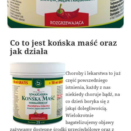
Co to jest końska maść oraz
jak działa
Choroby i lekarstwa to już
część powszedniego
istnienia, każdy z nas
niekiedy choruje bądź, na
co dzień boryka się z
jakąś dolegliwością.
Wielokrotnie
bagatelizujemy objawy
zażywamy dostępne środki przeciwbólowe oraz z