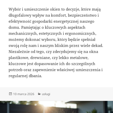
Wybór i umieszczenie okien to decyzje, które mają
długofalowy wpływ na komfort, bezpieczeństwo i
efektywność gospodarki energetycznej naszego
domu. Pamiętając o kluczowych aspektach
mechanicznych, estetycznych i ergonomicznych,
możemy dokonać wyboru, który będzie spełniał
swoją rolę nam i naszym bliskim przez wiele dekad.
Niezależnie od tego, czy zdecydujemy się na okna
plastikowe, drewniane, czy lekko metalowe,
kluczowe jest dopasowanie ich do szczególnych
potrzeb oraz zapewnienie właściwej umieszczenia i
regularnej dbania.
Data
Kategorie
10 marca 2026
usługi
publikacji