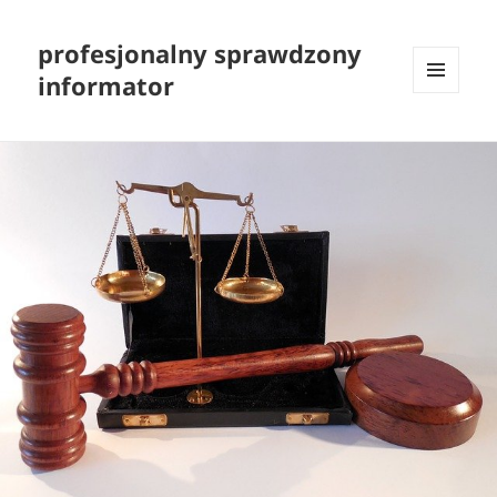
profesjonalny sprawdzony
informator
MENU
I
WIDGETY