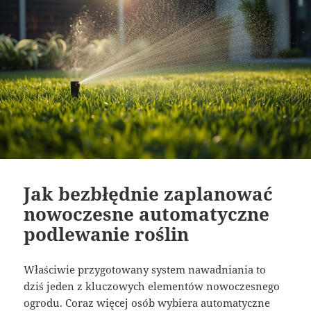
Jak bezbłędnie zaplanować
nowoczesne automatyczne
podlewanie roślin
Właściwie przygotowany system nawadniania to
dziś jeden z kluczowych elementów nowoczesnego
ogrodu. Coraz więcej osób wybiera automatyczne