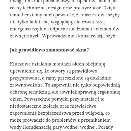
uwagę na kilka podstawowych aspektów, takich jak
cechy techniczne, design oraz praktyczność. Dzięki
temu będziemy mieli pewność, że nasze nowe szyby
nie tylko ładnie się wyglądają, ale również są
energooszczędne i odporne na działanie elementów
zewnętrznych. Wprowadzenie i konserwacja szyb
Jak prawidłowo zamontować okna?
Kluczowe działania montażu okien obejmują
upewnienie się, że otwory są prawidłowo
przygotowane, a ramy przeszklone są dokładnie
zrównoważone. To zapewnia nie tylko odpowiednią
ochronę termiczną, ale również sprawną ergonomię
okien. Powszechne pomyłki przy instalacji to
niedostateczne izolacja oraz niewłaściwe
zapewnienie bezpieczeństwa przed wilgocią, co
może prowadzić do problemów z przenikaniem
wody i kondensacją pary wodnej wodnej. Porady