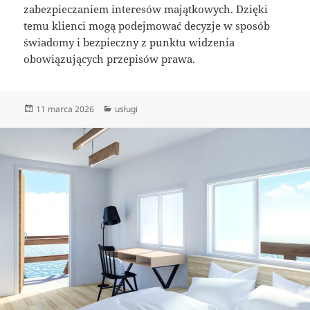
zabezpieczaniem interesów majątkowych. Dzięki
temu klienci mogą podejmować decyzje w sposób
świadomy i bezpieczny z punktu widzenia
obowiązujących przepisów prawa.
Data
Kategorie
11 marca 2026
usługi
publikacji