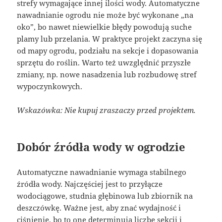
strefy wymagające innej ilości wody. Automatyczne
nawadnianie ogrodu nie może być wykonane „na
oko”, bo nawet niewielkie błędy powodują suche
plamy lub przelania. W praktyce projekt zaczyna się
od mapy ogrodu, podziału na sekcje i dopasowania
sprzętu do roślin. Warto też uwzględnić przyszłe
zmiany, np. nowe nasadzenia lub rozbudowę stref
wypoczynkowych.
Wskazówka: Nie kupuj zraszaczy przed projektem.
Dobór źródła wody w ogrodzie
Automatyczne nawadnianie wymaga stabilnego
źródła wody. Najczęściej jest to przyłącze
wodociągowe, studnia głębinowa lub zbiornik na
deszczówkę. Ważne jest, aby znać wydajność i
ciśnienie, bo to one determinują liczbę sekcji i